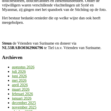
douchestoelen, douchecabines en ziekenhuisbedden. Onder de
vrijwilligers waren verschillende vluchtelingen uit Syrië en
Myanmar, zij gingen met het spandoek van de Stichting op de foto.
Het bestuur bedankt eenieder die op welke wijze dan ook heeft
meegeholpen.
Steun
de Vrienden van Suriname en doneer via
NL53RABO0362966796
te Tiel t.n.v. Vrienden van Suriname
.
Archieven
augustus 2026
juli 2026
juni 2026
mei 2026
april 2026
maart 2026
februari 2026
januari 2026
december 2025
november 2025