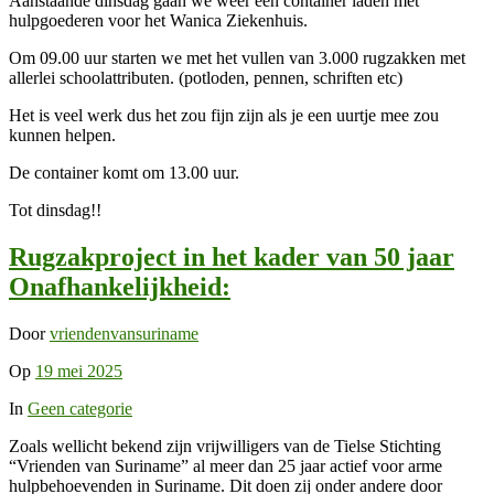
Aanstaande dinsdag gaan we weer een container laden met
hulpgoederen voor het Wanica Ziekenhuis.
Om 09.00 uur starten we met het vullen van 3.000 rugzakken met
allerlei schoolattributen. (potloden, pennen, schriften etc)
Het is veel werk dus het zou fijn zijn als je een uurtje mee zou
kunnen helpen.
De container komt om 13.00 uur.
Tot dinsdag!!
Rugzakproject in het kader van 50 jaar
Onafhankelijkheid:
Door
vriendenvansuriname
Op
19 mei 2025
In
Geen categorie
Zoals wellicht bekend zijn vrijwilligers van de Tielse Stichting
“Vrienden van Suriname” al meer dan 25 jaar actief voor arme
hulpbehoevenden in Suriname. Dit doen zij onder andere door