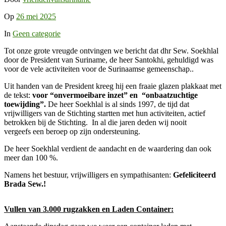
Op
26 mei 2025
In
Geen categorie
Tot onze grote vreugde ontvingen we bericht dat dhr Sew. Soekhlal
door de President van Suriname, de heer Santokhi, gehuldigd was
voor de vele activiteiten voor de Surinaamse gemeenschap..
Uit handen van de President kreeg hij een fraaie glazen plakkaat met
de tekst:
voor “onvermoeibare inzet” en “onbaatzuchtige
toewijding”.
De heer Soekhlal is al sinds 1997, de tijd dat
vrijwilligers van de Stichting startten met hun activiteiten, actief
betrokken bij de Stichting. In al die jaren deden wij nooit
vergeefs een beroep op zijn ondersteuning.
De heer Soekhlal verdient de aandacht en de waardering dan ook
meer dan 100 %.
Namens het bestuur, vrijwilligers en sympathisanten:
Gefeliciteerd
Brada Sew.!
Vullen van 3.000 rugzakken en Laden Container: