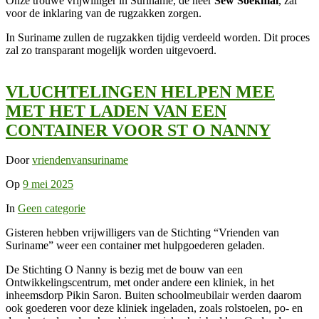
Onze trouwe vrijwilliger in Suriname, de heer
Sew Soekhlal
, zal
voor de inklaring van de rugzakken zorgen.
In Suriname zullen de rugzakken tijdig verdeeld worden. Dit proces
zal zo transparant mogelijk worden uitgevoerd.
VLUCHTELINGEN HELPEN MEE
MET HET LADEN VAN EEN
CONTAINER VOOR ST O NANNY
Door
vriendenvansuriname
Op
9 mei 2025
In
Geen categorie
Gisteren hebben vrijwilligers van de Stichting “Vrienden van
Suriname” weer een container met hulpgoederen geladen.
De Stichting O Nanny is bezig met de bouw van een
Ontwikkelingscentrum, met onder andere een kliniek, in het
inheemsdorp Pikin Saron. Buiten schoolmeubilair werden daarom
ook goederen voor deze kliniek ingeladen, zoals rolstoelen, po- en